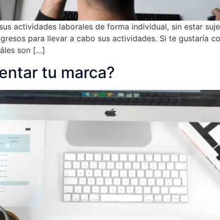
us actividades laborales de forma individual, sin estar suj
ingresos para llevar a cabo sus actividades. Si te gustaría
áles son […]
entar tu marca?