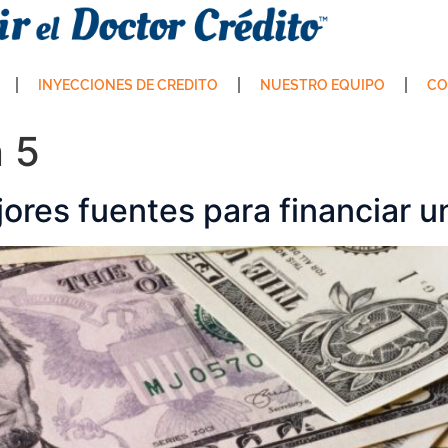
INYECCIONES DE CREDITO
NUESTRO EQUIPO
CO
n 5
ores fuentes para financiar u