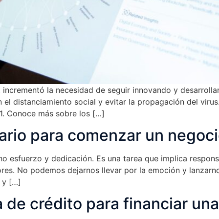
incrementó la necesidad de seguir innovando y desarrollando
n el distanciamiento social y evitar la propagación del viru
1. Conoce más sobre los […]
ario para comenzar un negoc
o esfuerzo y dedicación. Es una tarea que implica respon
ores. No podemos dejarnos llevar por la emoción y lanzarno
 y […]
a de crédito para financiar u