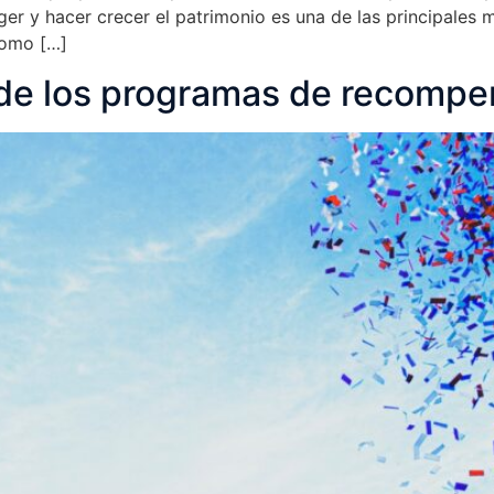
teger y hacer crecer el patrimonio es una de las principale
como […]
de los programas de recompe