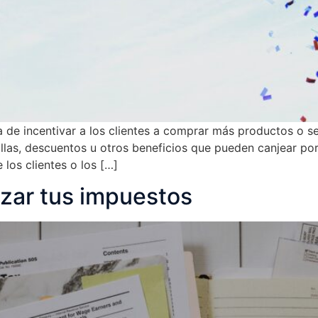
de incentivar a los clientes a comprar más productos o s
millas, descuentos u otros beneficios que pueden canjear po
los clientes o los […]
izar tus impuestos