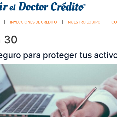
INYECCIONES DE CREDITO
NUESTRO EQUIPO
CO
n 30
eguro para proteger tus activ