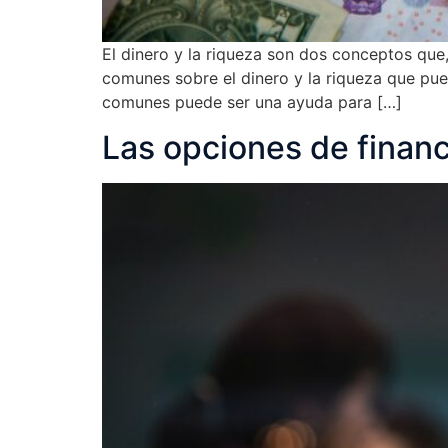
El dinero y la riqueza son dos conceptos que,
comunes sobre el dinero y la riqueza que pue
comunes puede ser una ayuda para […]
Las opciones de finan