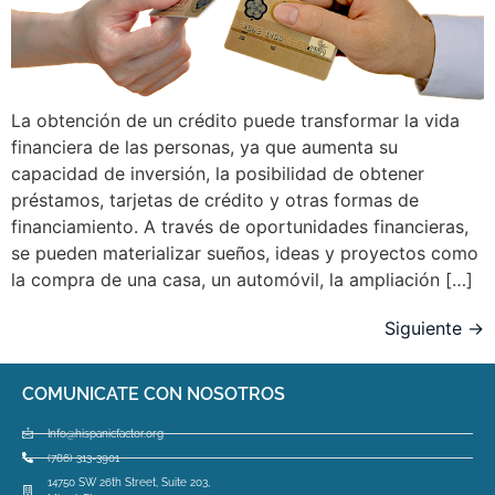
La obtención de un crédito puede transformar la vida
financiera de las personas, ya que aumenta su
capacidad de inversión, la posibilidad de obtener
préstamos, tarjetas de crédito y otras formas de
financiamiento. A través de oportunidades financieras,
se pueden materializar sueños, ideas y proyectos como
la compra de una casa, un automóvil, la ampliación […]
Siguiente
→
COMUNICATE CON NOSOTROS
Info@hispanicfactor.org
(786) 313-3901
14750 SW 26th Street, Suite 203,