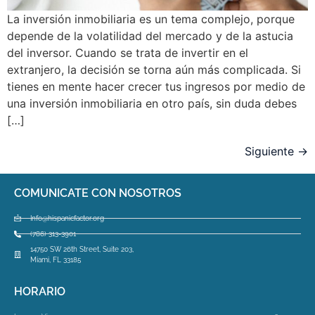
La inversión inmobiliaria es un tema complejo, porque
depende de la volatilidad del mercado y de la astucia
del inversor. Cuando se trata de invertir en el
extranjero, la decisión se torna aún más complicada. Si
tienes en mente hacer crecer tus ingresos por medio de
una inversión inmobiliaria en otro país, sin duda debes
[…]
Siguiente
→
COMUNICATE CON NOSOTROS
Info@hispanicfactor.org
(786) 313-3901
14750 SW 26th Street, Suite 203,
Miami, FL 33185
HORARIO