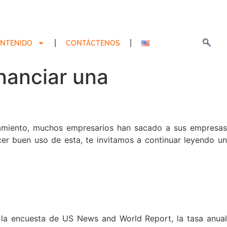
NTENIDO
CONTÁCTENOS
inanciar una
nciamiento, muchos empresarios han sacado a sus empresa
acer buen uso de esta, te invitamos a continuar leyendo un
n la encuesta de US News and World Report, la tasa anual