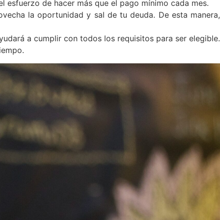
 el esfuerzo de hacer más que el pago mínimo cada mes.
rovecha la oportunidad y sal de tu deuda. De esta manera
yudará a cumplir con todos los requisitos para ser elegible
tiempo.