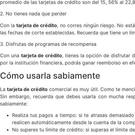
promedio de las tarjetas de crédito son del 15, 56% al 22,
2. No tienes nada que perder
Con la
tarjeta de crédito
, no corres ningún riesgo. No es
las fechas de corte establecidas. Recuerda que tiene un lím
3. Disfrutas de programas de recompensa
Con una
tarjeta de crédito
, tienes la opción de disfruta
por la institución financiera, podrás ganar reembolso en e
Cómo usarla sabiamente
La
tarjeta de crédito
comercial es muy útil. Como te menci
Sin embargo, recuerda que debes usarla con mucha respo
sabiamente:
Realiza tus pagos a tiempo: si te atrasas demasiado
realicen automáticamente desde la cuenta de la comp
No superes tu límite de crédito: si superas el límite d