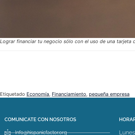
Lograr financiar tu negocio sólo con el uso de una tarjeta 
Etiquetado
Economía
,
Financiamiento
,
pequeña empresa
COMUNICATE CON NOSOTROS
HORAR
Lunes 
Info@hispanicfactor.org