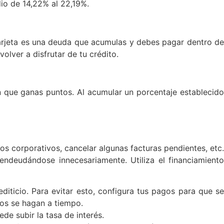
dio de 14,22% al 22,19%.
 tarjeta es una deuda que acumulas y debes pagar dentro d
olver a disfrutar de tu crédito.
en que ganas puntos. Al acumular un porcentaje establecid
s corporativos, cancelar algunas facturas pendientes, etc
ndeudándose innecesariamente. Utiliza el financiamiento
iticio. Para evitar esto, configura tus pagos para que se
os se hagan a tiempo.
ede subir la tasa de interés.