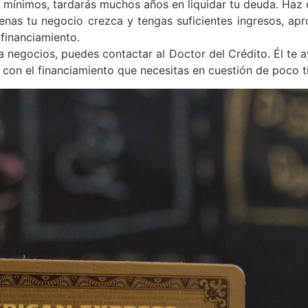
 mínimos, tardarás muchos años en liquidar tu deuda. Haz
penas tu negocio crezca y tengas suficientes ingresos, ap
 financiamiento.
a negocios, puedes contactar al Doctor del Crédito. Él te a
 con el financiamiento que necesitas en cuestión de poco 