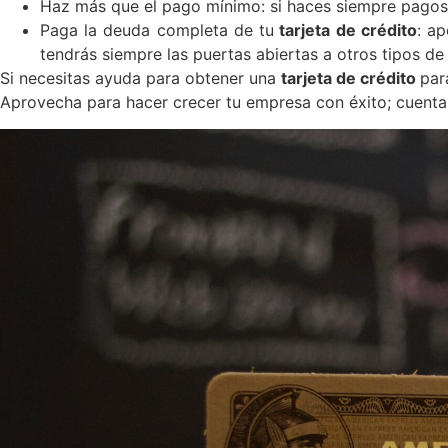
Haz más que el pago mínimo: si haces siempre pagos
Paga la deuda completa de tu
tarjeta de crédito
: a
tendrás siempre las puertas abiertas a otros tipos de
Si necesitas ayuda para obtener una
tarjeta de crédito
par
Aprovecha para hacer crecer tu empresa con éxito; cuenta