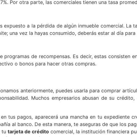
87%. Por otra parte, las comerciales tienen una tasa prome
tás expuesto a la pérdida de algún inmueble comercial. La
ite; una vez la hayas consumido, deberás estar al día para v
r de programas de recompensas. Es decir, estas consisten 
fectivo o bonos para hacer otras compras.
onamos anteriormente, puedes usarla para comprar artículo
nsabilidad. Muchos empresarios abusan de su crédito, e
 en tus pagos, aparecerá una mancha en tu expediente cred
añía al banco. De esta manera, te aseguras de que los pag
e tu
tarjeta de crédito
comercial, la institución financiera pu