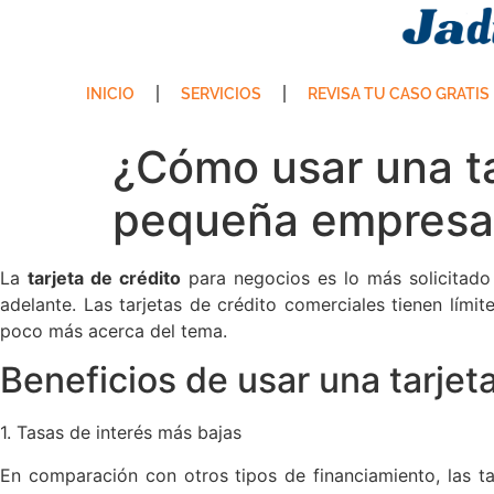
INICIO
SERVICIOS
REVISA TU CASO GRATIS
¿Cómo usar una ta
pequeña empresa
La
tarjeta de crédito
para negocios es lo más solicitado 
adelante. Las tarjetas de crédito comerciales tienen lími
poco más acerca del tema.
Beneficios de usar una tarjet
1. Tasas de interés más bajas
En comparación con otros tipos de financiamiento, las ta