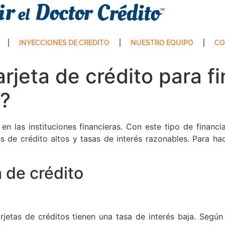
INYECCIONES DE CREDITO
NUESTRO EQUIPO
CO
rjeta de crédito para f
?
en las instituciones financieras. Con este tipo de fina
tes de crédito altos y tasas de interés razonables. Para h
a de crédito
rjetas de créditos tienen una tasa de interés baja. Segú