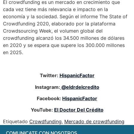
El crowdfunding es un mercado en crecimiento que
cada vez tiene más relevancia e impacto en la
economía y la sociedad. Según el informe The State of
Crowdfunding 2020, elaborado por la plataforma
Crowdsourcing Week, el volumen global del
crowdfunding alcanzó los 34.500 millones de dólares
en 2020 y se espera que supere los 300.000 millones
en 2025.
Twitter:
HispanicFactor
Instagram:
@eldrdelcredito
Facebook:
HispanicFactor
YouTube:
El Doctor Del Crédito
Etiquetado
Crowdfunding
,
Mercado de crowdfunding
COMUNICATE CON NOSOTROS