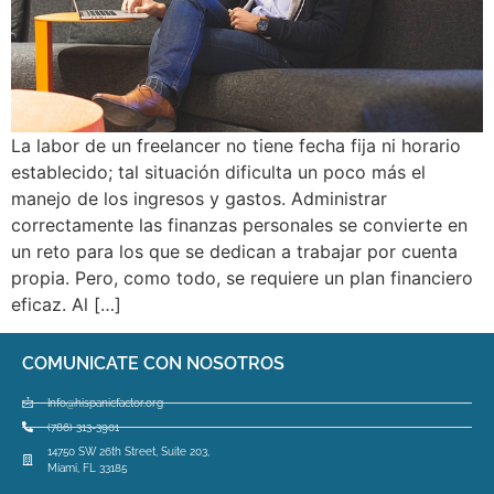
La labor de un freelancer no tiene fecha fija ni horario
establecido; tal situación dificulta un poco más el
manejo de los ingresos y gastos. Administrar
correctamente las finanzas personales se convierte en
un reto para los que se dedican a trabajar por cuenta
propia. Pero, como todo, se requiere un plan financiero
eficaz. Al […]
COMUNICATE CON NOSOTROS
Info@hispanicfactor.org
(786) 313-3901
14750 SW 26th Street, Suite 203,
Miami, FL 33185