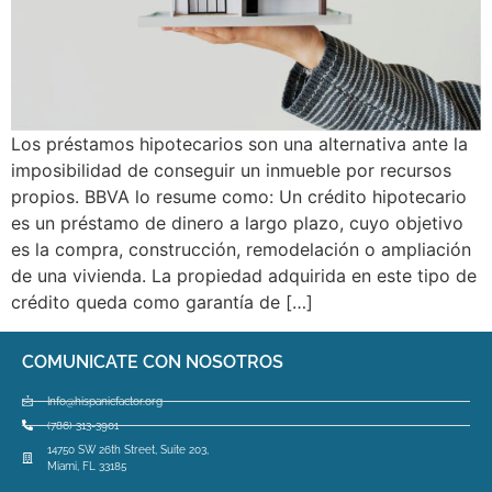
Los préstamos hipotecarios son una alternativa ante la
imposibilidad de conseguir un inmueble por recursos
propios. BBVA lo resume como: Un crédito hipotecario
es un préstamo de dinero a largo plazo, cuyo objetivo
es la compra, construcción, remodelación o ampliación
de una vivienda. La propiedad adquirida en este tipo de
crédito queda como garantía de […]
COMUNICATE CON NOSOTROS
Info@hispanicfactor.org
(786) 313-3901
14750 SW 26th Street, Suite 203,
Miami, FL 33185