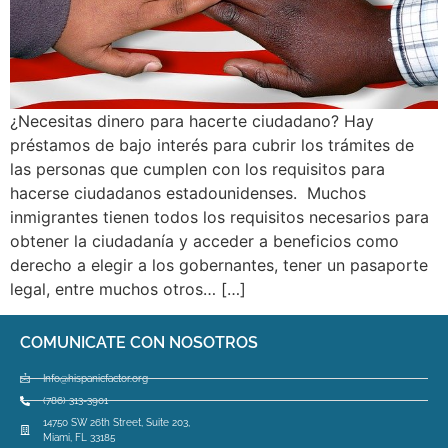
¿Necesitas dinero para hacerte ciudadano? Hay
préstamos de bajo interés para cubrir los trámites de
las personas que cumplen con los requisitos para
hacerse ciudadanos estadounidenses. Muchos
inmigrantes tienen todos los requisitos necesarios para
obtener la ciudadanía y acceder a beneficios como
derecho a elegir a los gobernantes, tener un pasaporte
legal, entre muchos otros… […]
COMUNICATE CON NOSOTROS
Info@hispanicfactor.org
(786) 313-3901
14750 SW 26th Street, Suite 203,
Miami, FL 33185