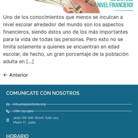
Uno de los conocimientos que menos se inculcan a
nivel escolar alrededor del mundo son los aspectos
financieros, siendo éstos uno de los más importantes
para la vida de todas las personas. Pero esto no se
limita solamente a quienes se encuentran en edad
escolar, de hecho, un gran porcentaje de la población
adulta en […]
←
Anterior
COMUNICATE CON NOSOTROS
Info@hispanicfactor.org
(786) 313-3901
14750 SW 26th Street, Suite 203,
Miami, FL 33185
HORARIO