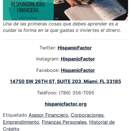
Una de las primeras cosas que debes aprender es a
cuidar la forma en la que gastas o inviertes el dinero.
Twitter:
HispanicFactor
Instagram:
HispanicFactor
Facebook
:
HispanicFactor
14750 SW 26TH ST, SUITE 203, Miami, FL 33185
Teléfono: (786) 356-7095
hispanicfactor.org
Etiquetado
Asesor Financiero
,
Corporaciones
,
Emprendimiento
,
Finanzas Personales
,
Historial de
Crédito