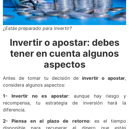
¿Estás preparado para invertir?
Invertir o apostar: debes
tener en cuenta algunos
aspectos
Antes de tomar tu decisión de
invertir o apostar
,
considera algunos aspectos:
1- Invertir no es apostar
: aunque hay riesgo y
recompensa, tu estrategia de inversión hará la
diferencia.
2- Piensa en el plazo de retorno
: es el tiempo
disponible para recuperar el dinero que estás