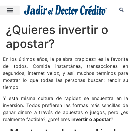
¿Quieres invertir o
apostar?
En los últimos años, la palabra «rapidez» es la favorita
de todos. Comida instantánea, transacciones en
segundos, internet veloz, y así, muchos términos para
mostrar lo que todas las personas buscan: rendir su
tiempo.
Y esta misma cultura de rapidez se encuentra en la
inversión. Todos prefieren las formas más sencillas de
ganar dinero a través de apuestas o juegos, pero ¿es
realmente factible?, ¿prefieres
invertir o apostar
?