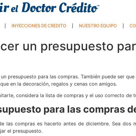
INYECCIONES DE CREDITO
NUESTRO EQUIPO
CO
cer un presupuesto par
un presupuesto para las compras. También puede ser que p
que en la decoración, regalos y cenas con amigos.
itarte, considera la lista de compras y el uso correcto de tu
supuesto para las compras d
e las compras es hacerlo antes de diciembre. Sea dos m
jar el presupuesto.