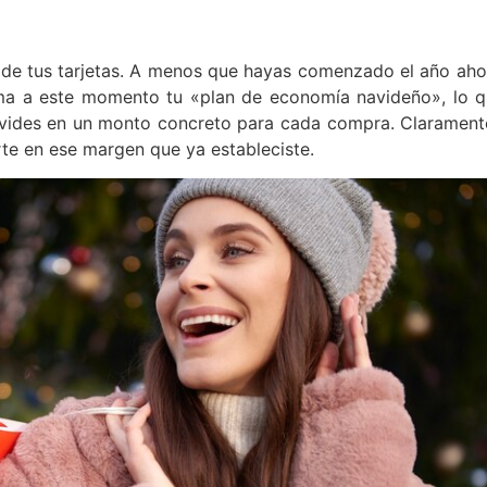
o de tus tarjetas. A menos que hayas comenzado el año ahor
ma a este momento tu «plan de economía navideño», lo q
divides en un monto concreto para cada compra. Clarament
te en ese margen que ya estableciste.