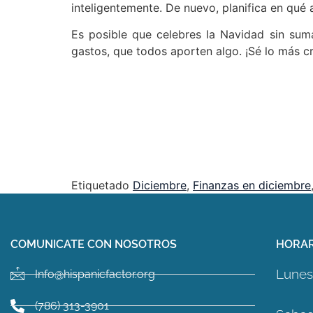
inteligentemente. De nuevo, planifica en qué 
Es posible que celebres la Navidad sin sum
gastos, que todos aporten algo. ¡Sé lo más cr
Etiquetado
Diciembre
,
Finanzas en diciembre
COMUNICATE CON NOSOTROS
HORAR
Lunes 
Info@hispanicfactor.org
(786) 313-3901