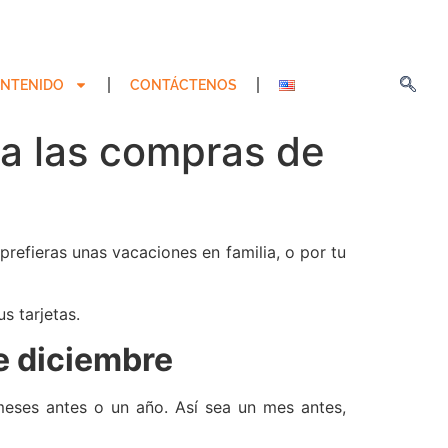
NTENIDO
CONTÁCTENOS
a las compras de
refieras unas vacaciones en familia, o por tu
s tarjetas.
e diciembre
eses antes o un año. Así sea un mes antes,