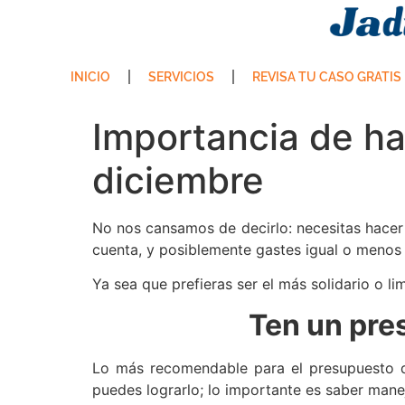
INICIO
SERVICIOS
REVISA TU CASO GRATIS
Importancia de ha
diciembre
No nos cansamos de decirlo: necesitas hacer 
cuenta, y posiblemente gastes igual o menos 
Ya sea que prefieras ser el más solidario o lim
Ten un pre
Lo más recomendable para el presupuesto d
puedes lograrlo; lo importante es saber mane