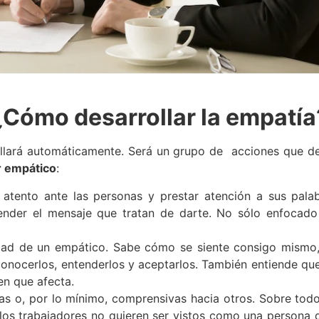
¿Cómo desarrollar la empatía
rollará automáticamente. Será un grupo de acciones que
r empático
:
atento ante las personas y prestar atención a sus palabr
nder el mensaje que tratan de darte. No sólo enfocado en
lidad de un empático. Sabe cómo se siente consigo mismo,
onocerlos, entenderlos y aceptarlos. También entiende que s
n que afecta.
as o, por lo mínimo, comprensivas hacia otros. Sobre todo
los trabajadores no quieren ser vistos como una persona q