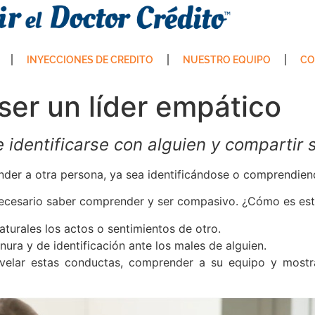
INYECCIONES DE CREDITO
NUESTRO EQUIPO
CO
er un líder empático
identificarse con alguien y compartir 
der a otra persona, ya sea identificándose o comprendien
necesario saber comprender y ser compasivo. ¿Cómo es es
aturales los actos o sentimientos de otro.
nura y de identificación ante los males de alguien.
elar estas conductas, comprender a su equipo y mostr