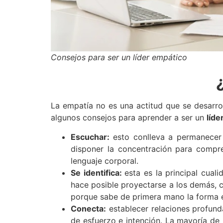
Consejos para ser un líder empático
La empatía no es una actitud que se desar
algunos consejos para aprender a ser un
líde
Escuchar:
esto conlleva a permanecer 
disponer la concentración para compre
lenguaje corporal.
Se identifica:
esta es la principal cua
hace posible proyectarse a los demás, c
porque sabe de primera mano la forma e
Conecta:
establecer relaciones profund
de esfuerzo e intención. La mayoría de 