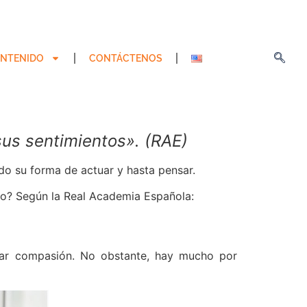
NTENIDO
CONTÁCTENOS
sus sentimientos». (RAE)
do su forma de actuar y hasta pensar.
to? Según la Real Academia Española:
ar compasión. No obstante, hay mucho por