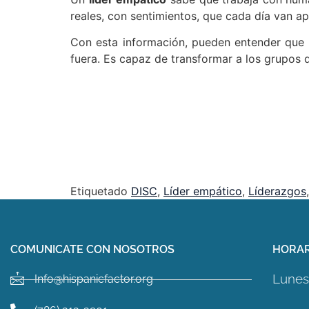
reales, con sentimientos, que cada día van 
Con esta información, pueden entender que 
fuera. Es capaz de transformar a los grupos 
Etiquetado
DISC
,
Líder empático
,
Líderazgos
COMUNICATE CON NOSOTROS
HORAR
Lunes 
Info@hispanicfactor.org