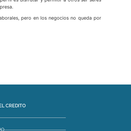
presa.
aborales, pero en los negocios no queda por
EL CREDITO
PO