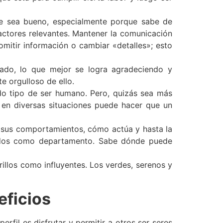
te sea bueno, especialmente porque sabe de
factores relevantes. Mantener la comunicación
mitir información o cambiar «detalles»; esto
tado, lo que mejor se logra agradeciendo y
e orgulloso de ello.
do tipo de ser humano. Pero, quizás sea más
 en diversas situaciones puede hacer que un
r sus comportamientos, cómo actúa y hasta la
tados como departamento. Sabe dónde puede
illos como influyentes. Los verdes, serenos y
eficios
fil es disfrutar y permitir a otros ser seres