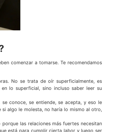
?
 deben comenzar a tomarse. Te recomendamos
as. No se trata de oír superficialmente, es
 lo superficial, sino incluso saber leer su
 se conoce, se entiende, se acepta, y eso le
i algo le molesta, no haría lo mismo al otro,
 porque las relaciones más fuertes necesitan
ue está para cumplir cierta labor y luego ser