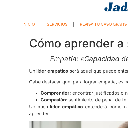
INICIO
SERVICIOS
REVISA TU CASO GRATIS
Cómo aprender a s
Empatía: «Capacidad de 
Un
líder empático
será aquel que puede enten
Cabe destacar que, para lograr empatía, es 
Comprender:
encontrar justificados o n
Compasión:
sentimiento de pena, de ter
Un buen
líder empático
entenderá cómo niv
aprender.