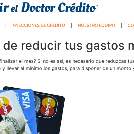
INYECCIONES DE CREDITO
NUESTRO EQUIPO
CO
s de reducir tus gastos
 finalizar el mes? Si no es así, es necesario que reduzcas 
 llevar al mínimo los gastos, para disponer de un monto y