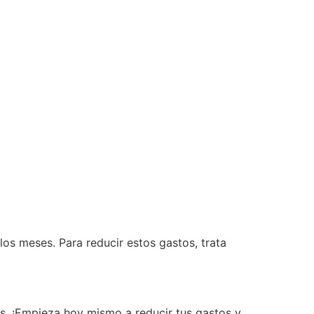
los meses. Para reducir estos gastos, trata
os. ¡Empieza hoy mismo a reducir tus gastos y