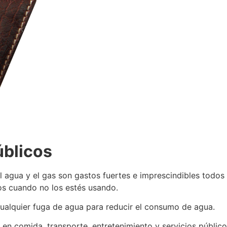
úblicos
el agua y el gas son gastos fuertes e imprescindibles todos 
cos cuando no los estés usando.
ualquier fuga de agua para reducir el consumo de agua.
o en comida, transporte, entretenimiento y servicios públic