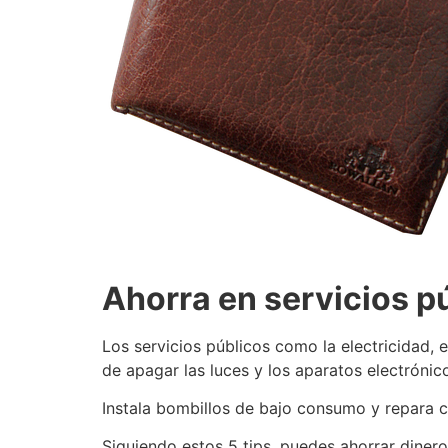
Ahorra en servicios p
Los servicios públicos como la electricidad, 
de apagar las luces y los aparatos electróni
Instala bombillos de bajo consumo y repara c
Siguiendo estos 5 tips, puedes ahorrar diner