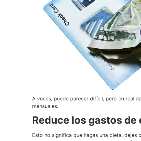
A veces, puede parecer difícil, pero en reali
mensuales.
Reduce los gastos de
Esto no significa que hagas una dieta, dejes