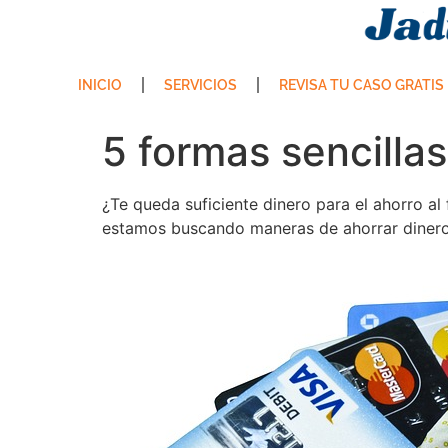
INICIO
SERVICIOS
REVISA TU CASO GRATIS
5 formas sencilla
¿Te queda suficiente dinero para el ahorro al
estamos buscando maneras de ahorrar dinero y