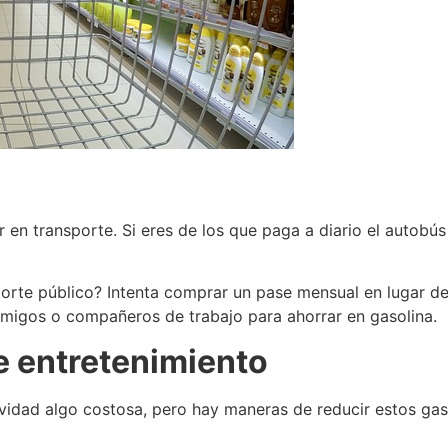
 en transporte. Si eres de los que paga a diario el autobús 
porte público? Intenta comprar un pase mensual en lugar de
 amigos o compañeros de trabajo para ahorrar en gasolina.
e entretenimiento
tividad algo costosa, pero hay maneras de reducir estos ga