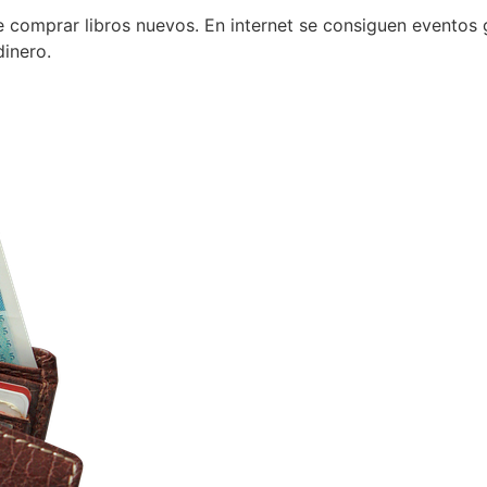
r de comprar libros nuevos. En internet se consiguen evento
dinero.