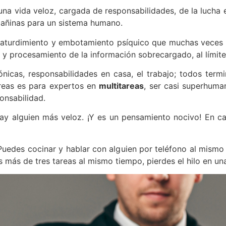
una vida veloz, cargada de responsabilidades, de la lucha 
 dañinas para un sistema humano.
 aturdimiento y embotamiento psíquico que muchas veces s
 y procesamiento de la información sobrecargado, al límit
fónicas, responsabilidades en casa, el trabajo; todos ter
reas es para expertos en
multitareas
, ser casi superhuma
onsabilidad.
ay alguien más veloz. ¡Y es un pensamiento nocivo! En ca
Puedes cocinar y hablar con alguien por teléfono al mismo
s más de tres tareas al mismo tiempo, pierdes el hilo en una