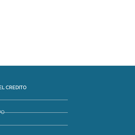
EL CREDITO
PO