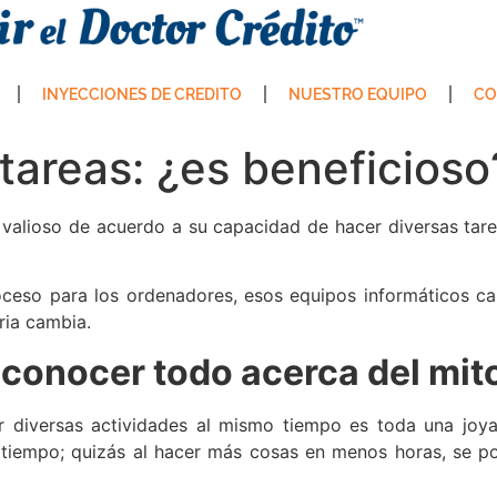
INYECCIONES DE CREDITO
NUESTRO EQUIPO
CO
itareas: ¿es beneficioso
 valioso de acuerdo a su capacidad de hacer diversas tar
oceso para los ordenadores, esos equipos informáticos ca
ria cambia.
conocer todo acerca del mito
ar diversas actividades al mismo tiempo es toda una joy
tiempo; quizás al hacer más cosas en menos horas, se pod