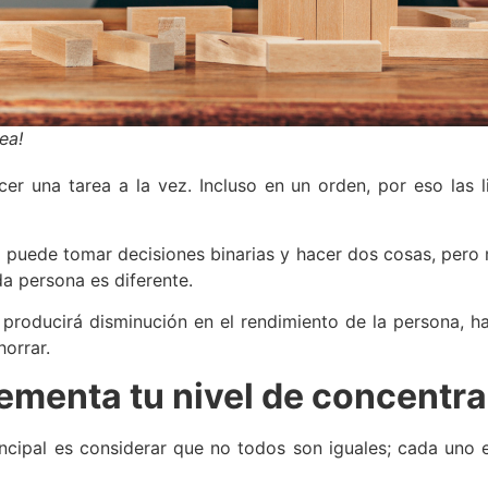
ea!
er una tarea a la vez. Incluso en un orden, por eso las 
puede tomar decisiones binarias y hacer dos cosas, pero má
a persona es diferente.
a
producirá disminución en el rendimiento de la persona, 
orrar.
ementa tu nivel de concentr
rincipal es considerar que no todos son iguales; cada uno 