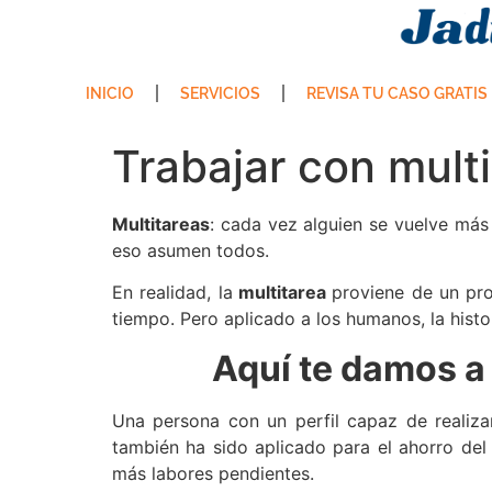
INICIO
SERVICIOS
REVISA TU CASO GRATIS
Trabajar con mult
Multitareas
: cada vez alguien se vuelve más
eso asumen todos.
En realidad, la
multitarea
proviene de un pr
tiempo. Pero aplicado a los humanos, la histo
Aquí te damos a 
Una persona con un perfil capaz de realiz
también ha sido aplicado para el ahorro del 
más labores pendientes.