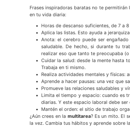
Frases inspiradoras baratas no te permitirán 
en tu vida diaria:
Horas de descanso suficientes, de 7 a 8
Aplica las listas. Esto ayuda a jerarquiz
Anota: el cerebro puede ser engañado c
saludable. De hecho, si durante tu trab
realizar eso que tanto te preocupaba (o 
Cuidar la salud: desde la mente hasta to
Trabaja en ti mismo.
Realiza actividades mentales y físicas: a
Aprende a hacer pausas: una vez que sale
Promueve las relaciones saludables y ví
Limita el tiempo y espacio: cuando es tr
diarias. Y este espacio laboral debe ser
Mantén el orden: el sitio de trabajo or
¿Aún crees en la
multitarea
? Es un mito. El 
la vez. Cambia tus hábitos y aprende sobre 