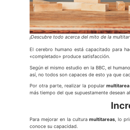
¡Descubre todo acerca del mito de la multitar
El cerebro humano está capacitado para hac
«completado» produce satisfacción.
Según el mismo estudio en la BBC, el humano 
así, no todos son capaces de esto ya que cad
Por otra parte, realizar la popular
multitare
más tiempo del que supuestamente desean ah
Incr
Para mejorar en la cultura
multitareas
, lo p
conoce su capacidad.