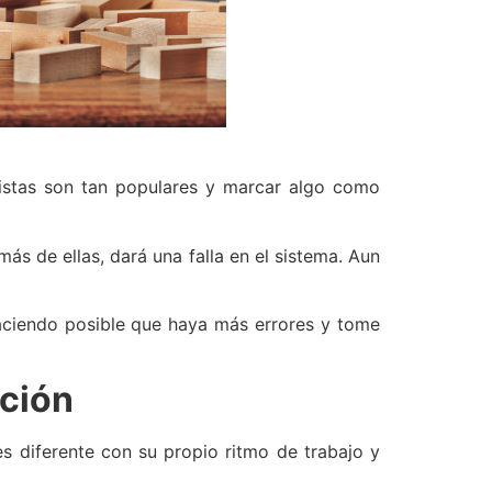
listas son tan populares y marcar algo como
s de ellas, dará una falla en el sistema. Aun
haciendo posible que haya más errores y tome
ación
es diferente con su propio ritmo de trabajo y