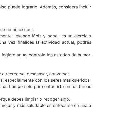
miso puede lograrlo. Además, considera incluir
que no necesitas).
mente llevando lápiz y papel; es un ejercicio
una vez finalices la actividad actual, podrás
, ingiere agua, controla los estados de humor.
 a recrearse, descansar, conversar.
as, especialmente con los seres más queridos.
va un tiempo sólo para enfocarte en tus tareas
orque debes limpiar o recoger algo.
o mejor y más saludable es enfocarse en una a