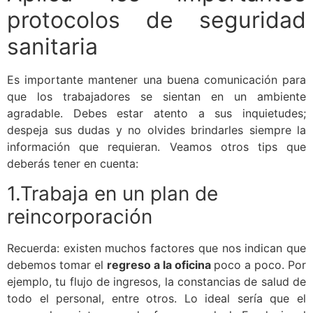
protocolos de seguridad
sanitaria
Es importante mantener una buena comunicación para
que los trabajadores se sientan en un ambiente
agradable. Debes estar atento a sus inquietudes;
despeja sus dudas y no olvides brindarles siempre la
información que requieran. Veamos otros tips que
deberás tener en cuenta:
1.Trabaja en un plan de
reincorporación
Recuerda: existen muchos factores que nos indican que
debemos tomar el
regreso a la oficina
poco a poco. Por
ejemplo, tu flujo de ingresos, la constancias de salud de
todo el personal, entre otros. Lo ideal sería que el