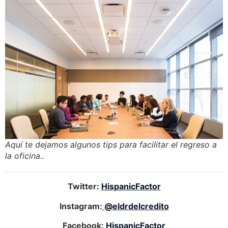
Aquí te dejamos algunos tips para facilitar el regreso a
la oficina..
Twitter:
HispanicFactor
Instagram:
@eldrdelcredito
Facebook:
HispanicFactor