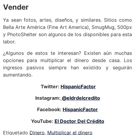
Vender
Ya sean fotos, artes, diseños, y similares. Sitios como
Bella Arte América (Fine Art America), SmugMug, 500px
y PhotoShelter son algunos de los disponibles para esta
labor.
¿Algunos de estos te interesan? Existen aún muchas
opciones para multiplicar el dinero desde casa. Los
ingresos pasivos siempre han existido y seguirán
aumentando.
Twitter:
HispanicFactor
Instagram:
@eldrdelcredito
Facebook:
HispanicFactor
YouTube:
El Doctor Del Crédito
Etiquetado
Dinero
,
Multiplicar el dinero