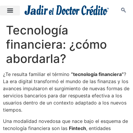
Tecnología
financiera: ¿cómo
abordarla?
¿Te resulta familiar el término
“tecnología financiera”
?
La era digital transformó el mundo de las finanzas y los
avances impulsaron el surgimiento de nuevas formas de
servicios bancarios para dar respuesta efectiva a los
usuarios dentro de un contexto adaptado a los nuevos
tiempos.
Una modalidad novedosa que nace bajo el esquema de
tecnología financiera son las
Fintech
, entidades