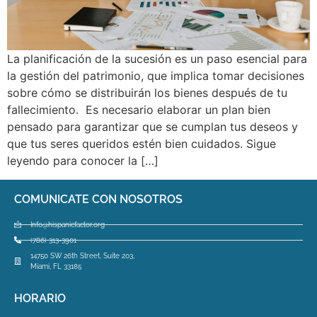
La planificación de la sucesión es un paso esencial para
la gestión del patrimonio, que implica tomar decisiones
sobre cómo se distribuirán los bienes después de tu
fallecimiento. Es necesario elaborar un plan bien
pensado para garantizar que se cumplan tus deseos y
que tus seres queridos estén bien cuidados. Sigue
leyendo para conocer la […]
COMUNICATE CON NOSOTROS
Info@hispanicfactor.org
(786) 313-3901
14750 SW 26th Street, Suite 203,
Miami, FL 33185
HORARIO