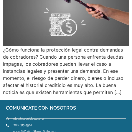
¿Cómo funciona la protección legal contra demandas
de cobradores? Cuando una persona enfrenta deudas
impagas, los cobradores pueden llevar el caso a
instancias legales y presentar una demanda. En ese
momento, el riesgo de perder dinero, bienes o incluso
afectar el historial crediticio es muy alto. La buena
noticia es que existen herramientas que permiten […]
COMUNICATE CON NOSOTROS
Info@hispanicfactor.org
(786) 313-3901
14750 SW 26th Street, Suite 203,