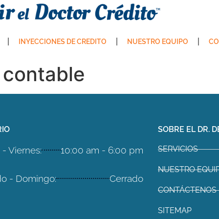
INYECCIONES DE CREDITO
NUESTRO EQUIPO
CO
 contable
IO
SOBRE EL DR. D
SERVICIOS
- Viernes:
10:00 am - 6:00 pm
NUESTRO EQUI
o - Domingo:
Cerrado
CONTÁCTENOS
SITEMAP