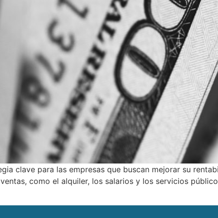
egia clave para las empresas que buscan mejorar su rentabil
entas, como el alquiler, los salarios y los servicios público