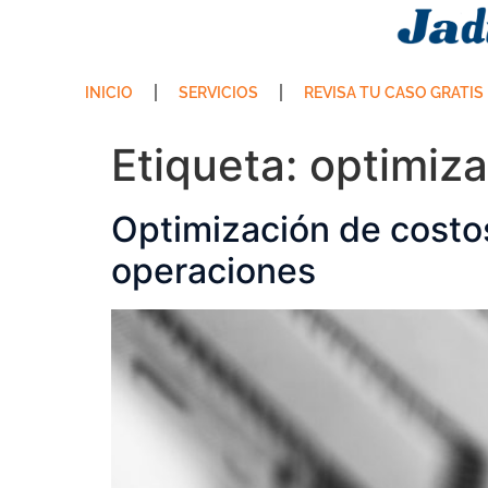
INICIO
SERVICIOS
REVISA TU CASO GRATIS
Etiqueta:
optimiza
Optimización de costos
operaciones