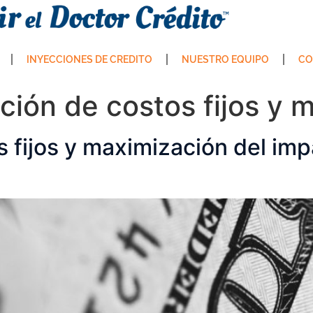
INYECCIONES DE CREDITO
NUESTRO EQUIPO
CO
ción de costos fijos y 
 fijos y maximización del imp