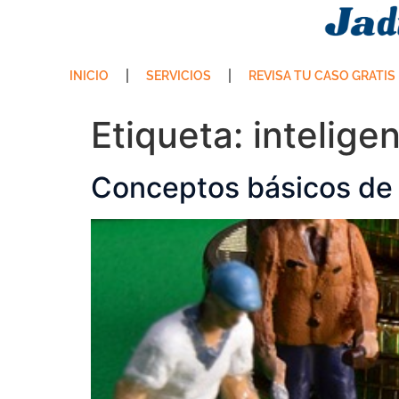
INICIO
SERVICIOS
REVISA TU CASO GRATIS
Etiqueta:
intelige
Conceptos básicos de 