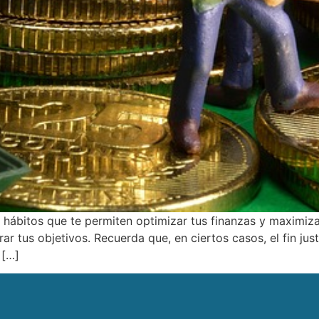
s y hábitos que te permiten optimizar tus finanzas y maximi
ar tus objetivos. Recuerda que, en ciertos casos, el fin ju
 […]