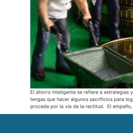
El ahorro inteligente se refiere a estrategia
tengas que hacer algunos sacrificios para logr
proceda por la vía de la rectitud. El empeño,