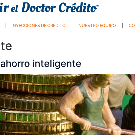
INYECCIONES DE CREDITO
NUESTRO EQUIPO
CO
nte
ahorro inteligente