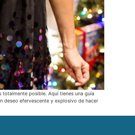
 totalmente posible. Aquí tienes una guía
un deseo efervescente y explosivo de hacer