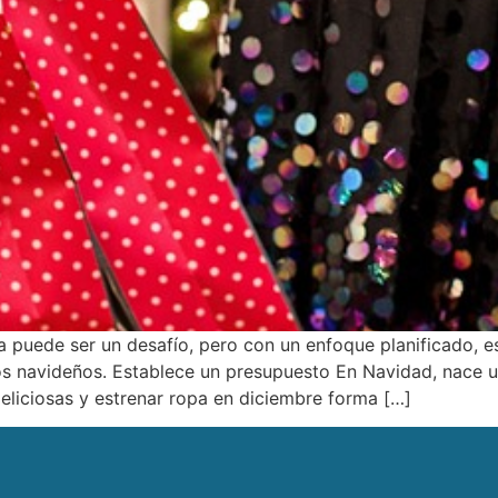
 puede ser un desafío, pero con un enfoque planificado, es
tos navideños. Establece un presupuesto En Navidad, nace 
deliciosas y estrenar ropa en diciembre forma […]