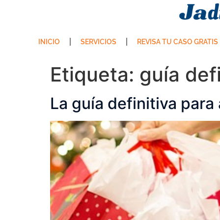
INICIO
SERVICIOS
REVISA TU CASO GRATIS
Etiqueta:
guía defi
La guía definitiva para