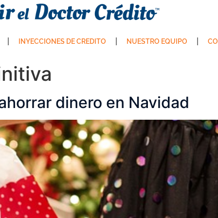
INYECCIONES DE CREDITO
NUESTRO EQUIPO
CO
nitiva
 ahorrar dinero en Navidad