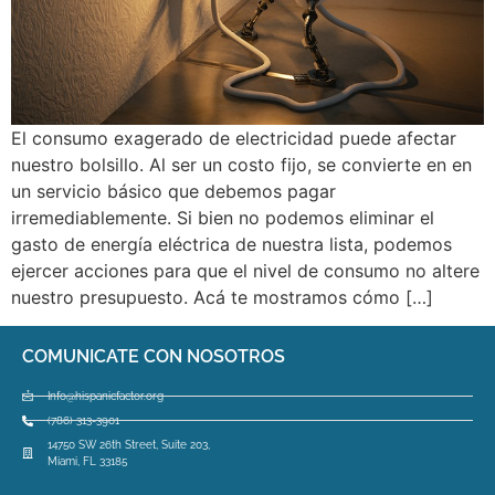
El consumo exagerado de electricidad puede afectar
nuestro bolsillo. Al ser un costo fijo, se convierte en en
un servicio básico que debemos pagar
irremediablemente. Si bien no podemos eliminar el
gasto de energía eléctrica de nuestra lista, podemos
ejercer acciones para que el nivel de consumo no altere
nuestro presupuesto. Acá te mostramos cómo […]
COMUNICATE CON NOSOTROS
Info@hispanicfactor.org
(786) 313-3901
14750 SW 26th Street, Suite 203,
Miami, FL 33185