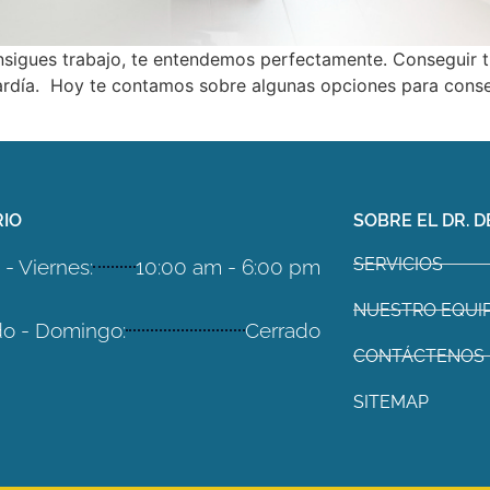
nsigues trabajo, te entendemos perfectamente. Conseguir t
 tardía. Hoy te contamos sobre algunas opciones para conse
IO
SOBRE EL DR. D
SERVICIOS
- Viernes:
10:00 am - 6:00 pm
NUESTRO EQUI
o - Domingo:
Cerrado
CONTÁCTENOS
SITEMAP