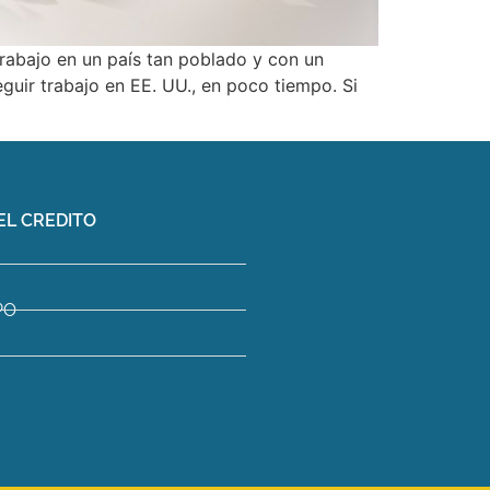
rabajo en un país tan poblado y con un
guir trabajo en EE. UU., en poco tiempo. Si
EL CREDITO
PO