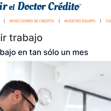
INYECCIONES DE CREDITO
NUESTRO EQUIPO
CO
r trabajo
bajo en tan sólo un mes