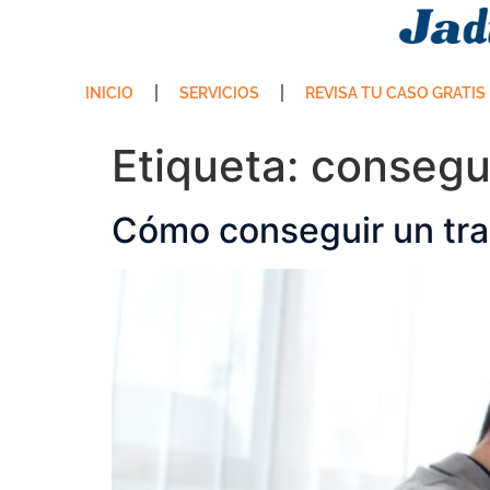
INICIO
SERVICIOS
REVISA TU CASO GRATIS
Etiqueta:
consegui
Cómo conseguir un tra