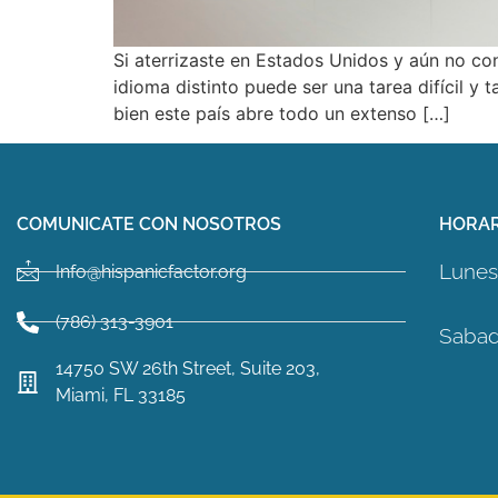
Si aterrizaste en Estados Unidos y aún no co
idioma distinto puede ser una tarea difícil y
bien este país abre todo un extenso […]
COMUNICATE CON NOSOTROS
HORAR
Lunes 
Info@hispanicfactor.org
(786) 313-3901
Sabad
14750 SW 26th Street, Suite 203,
Miami, FL 33185