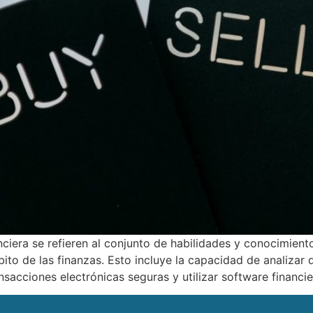
nciera se refieren al conjunto de habilidades y conocimiento
bito de las finanzas. Esto incluye la capacidad de analizar
transacciones electrónicas seguras y utilizar software finan