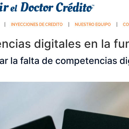
INYECCIONES DE CREDITO
NUESTRO EQUIPO
CO
cias digitales en la fu
r la falta de competencias dig