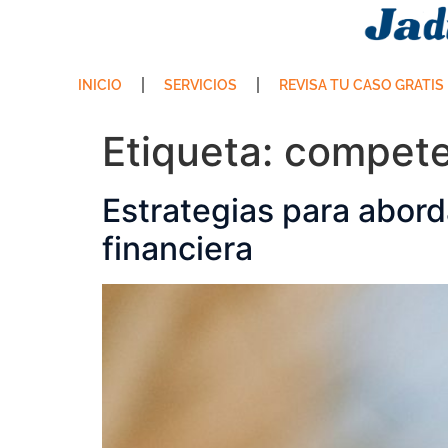
INICIO
SERVICIOS
REVISA TU CASO GRATIS
Etiqueta:
competen
Estrategias para aborda
financiera