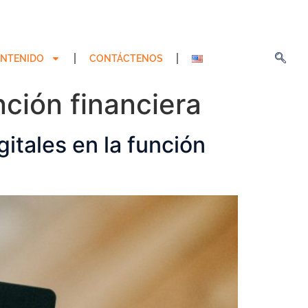
NTENIDO
CONTÁCTENOS
nción financiera
itales en la función