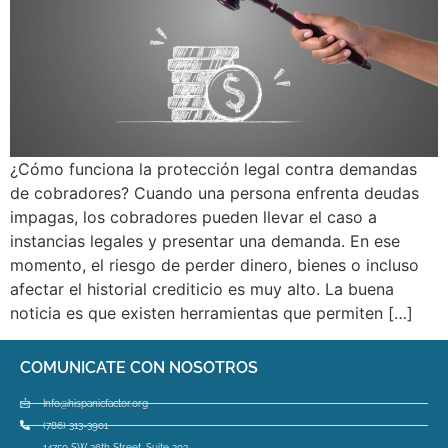
¿Cómo funciona la protección legal contra demandas
de cobradores? Cuando una persona enfrenta deudas
impagas, los cobradores pueden llevar el caso a
instancias legales y presentar una demanda. En ese
momento, el riesgo de perder dinero, bienes o incluso
afectar el historial crediticio es muy alto. La buena
noticia es que existen herramientas que permiten […]
COMUNICATE CON NOSOTROS
Info@hispanicfactor.org
(786) 313-3901
14750 SW 26th Street, Suite 203,