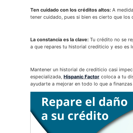
Ten cuidado con los créditos altos:
A medida
tener cuidado, pues si bien es cierto que los 
La constancia es la clave:
Tu crédito no se r
a que repares tu historial crediticio y eso es l
Mantener un historial de crediticio casi imp
especializada,
Hispanic Factor
coloca a tu di
ayudarte a mejorar en todo lo que a finanzas 