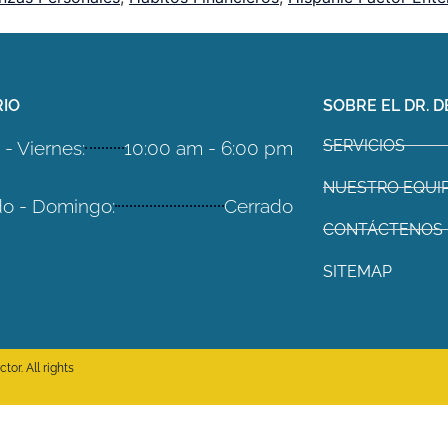
IO
SOBRE EL DR. D
SERVICIOS
- Viernes:
10:00 am - 6:00 pm
NUESTRO EQUI
o - Domingo:
Cerrado
CONTÁCTENOS
SITEMAP
or. All rights