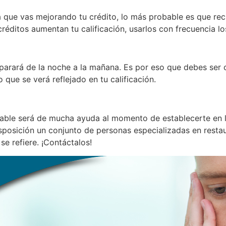
 que vas mejorando tu crédito, lo más probable es que rec
créditos aumentan tu calificación, usarlos con frecuencia l
eparará de la noche a la mañana. Es por eso que debes ser
o que se verá reflejado en tu calificación.
ecable será de mucha ayuda al momento de establecerte en 
sposición un conjunto de personas especializadas en restau
se refiere. ¡Contáctalos!