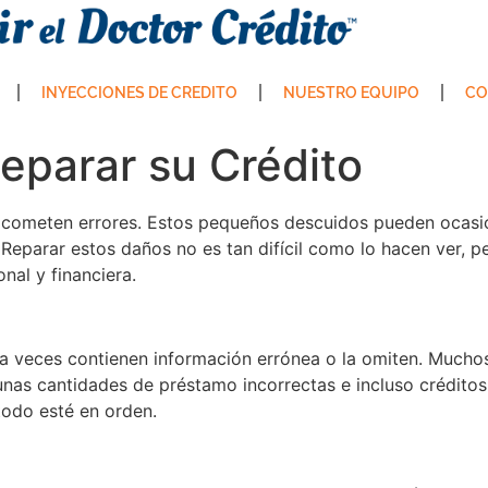
INYECCIONES DE CREDITO
NUESTRO EQUIPO
CO
eparar su Crédito
 cometen errores. Estos pequeños descuidos pueden ocasio
 Reparar estos daños no es tan difícil como lo hacen ver, pe
nal y financiera.
 a veces contienen información errónea o la omiten. Mucho
as cantidades de préstamo incorrectas e incluso créditos 
 todo esté en orden.