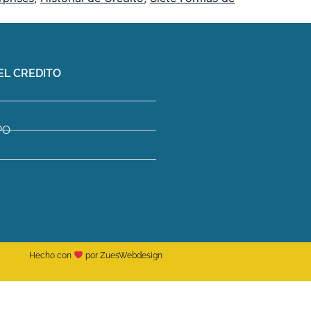
EL CREDITO
PO
Hecho con
por ZuesWebdesign