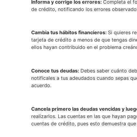
Informa y corrige los errores:
Completa el fo
de crédito, notificando los errores observad
Cambia tus hábitos financieros:
Si quieres r
tarjeta de crédito a menos de que tengas din
ellos hayan contribuido en el problema creá
Conoce tus deudas:
Debes saber cuánto debe
notifícales a tus adeudados cuando sepas qu
acuerdo.
Cancela primero las deudas vencidas y luego
realizarlos. Las cuentas en las que hayan pag
cuentas de crédito, pues esto demuestra que 