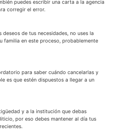
mbién puedes escribir una carta a la agencia
 corregir el error.
us deseos de tus necesidades, no uses la
tu familia en este proceso, probablemente
rdatorio para saber cuándo cancelarlas y
e es que estén dispuestos a llegar a un
tigüedad y a la institución que debas
iticio, por eso debes mantener al día tus
recientes.