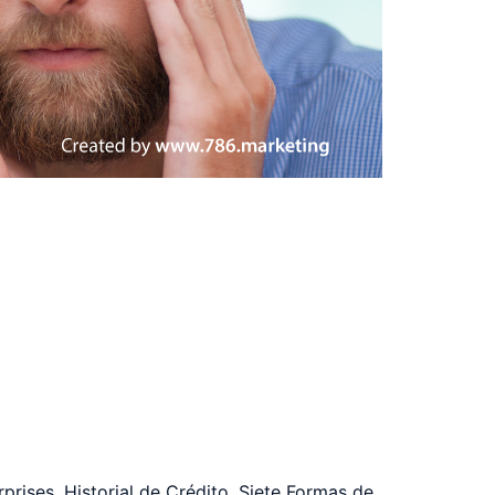
rprises
,
Historial de Crédito
,
Siete Formas de