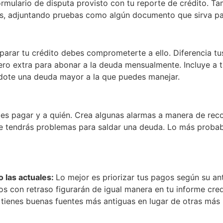
rmulario de disputa provisto con tu reporte de crédito. Ta
os, adjuntando pruebas como algún documento que sirva para
eparar tu crédito debes comprometerte a ello. Diferencia t
ero extra para abonar a la deuda mensualmente. Incluye a 
ndote una deuda mayor a la que puedes manejar.
s pagar y a quién. Crea algunas alarmas a manera de reco
e tendrás problemas para saldar una deuda. Lo más probabl
 las actuales:
Lo mejor es priorizar tus pagos según su an
os con retraso figurarán de igual manera en tu informe cred
tienes buenas fuentes más antiguas en lugar de otras más 