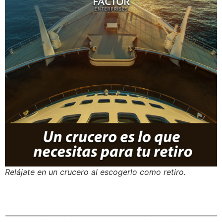
Relájate en un crucero al escogerlo como retiro.
_____________________________________________________________