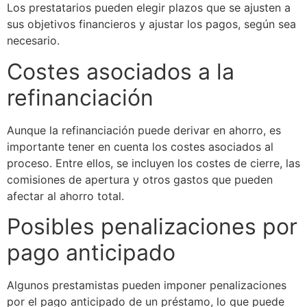
Los prestatarios pueden elegir plazos que se ajusten a
sus objetivos financieros y ajustar los pagos, según sea
necesario.
Costes asociados a la
refinanciación
Aunque la refinanciación puede derivar en ahorro, es
importante tener en cuenta los costes asociados al
proceso. Entre ellos, se incluyen los costes de cierre, las
comisiones de apertura y otros gastos que pueden
afectar al ahorro total.
Posibles penalizaciones por
pago anticipado
Algunos prestamistas pueden imponer penalizaciones
por el pago anticipado de un préstamo, lo que puede