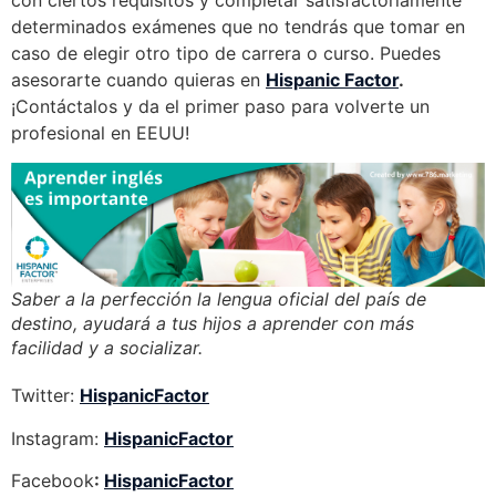
con ciertos requisitos y completar satisfactoriamente
determinados exámenes que no tendrás que tomar en
caso de elegir otro tipo de carrera o curso. Puedes
asesorarte cuando quieras en
Hispanic Factor
.
¡Contáctalos y da el primer paso para volverte un
profesional en EEUU!
Saber a la perfección la lengua oficial del país de
destino, ayudará a tus hijos a aprender con más
facilidad y a socializar.
Twitter:
HispanicFactor
Instagram:
HispanicFactor
Facebook
:
HispanicFactor