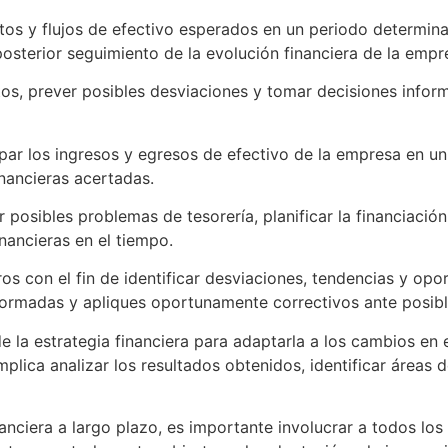
tos y flujos de efectivo esperados en un periodo determin
posterior seguimiento de la evolución financiera de la empr
os, prever posibles desviaciones y tomar decisiones inform
ipar los ingresos y egresos de efectivo de la empresa en un 
inancieras acertadas.
r posibles problemas de tesorería, planificar la financiació
nancieras en el tiempo.
ros con el fin de identificar desviaciones, tendencias y opo
formadas y apliques oportunamente correctivos ante posibl
de la estrategia financiera para adaptarla a los cambios en
plica analizar los resultados obtenidos, identificar áreas d
inanciera a largo plazo, es importante involucrar a todos l