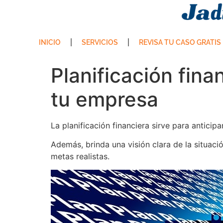
INICIO
SERVICIOS
REVISA TU CASO GRATIS
Planificación fina
tu empresa
La planificación financiera sirve para antici
Además, brinda una visión clara de la situació
metas realistas.