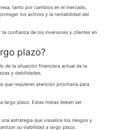
mpresa, tanto por cambios en el mercado,
oteger los activos y la rentabilidad del
 la confianza de los inversores y clientes en
argo plazo?
o de la situación financiera actual de la
lezas y debilidades.
as que requieren atención prioritaria para
s a largo plazo. Estas metas deben ser
una estrategia que visualice los riesgos y
ntizar su viabilidad a largo plazo.