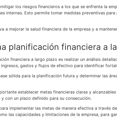
 mitigar los riesgos financieros a los que se enfrenta la e
s internas. Esto permite tomar medidas preventivas para pr
va a mejorar la salud financiera de la empresa y a mantener
planificación financiera a l
ión financiera a largo plazo es realizar un análisis detallad
 ingresos, gastos y flujos de efectivo para identificar forta
base sólida para la planificación futura y determinar las áre
importante establecer metas financieras claras y alcanzable
s y con un plazo definido para su consecución.
 para implementar las metas de manera efectiva a través de 
mo las capacidades y limitaciones de la empresa, para gara