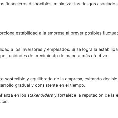
s financieros disponibles, minimizar los riesgos asociados 
porciona estabilidad a la empresa al prever posibles fluct
lidad a los inversores y empleados. Si se logra la estabilid
oportunidades de crecimiento de manera más efectiva.
nto sostenible y equilibrado de la empresa, evitando deci
arrollo gradual y consistente en el tiempo.
nfianza en los
stakeholders
y fortalece la reputación de la
ocio.