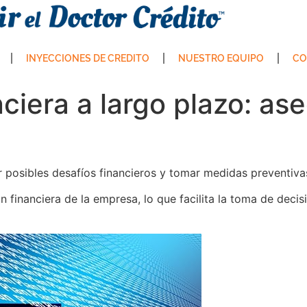
INYECCIONES DE CREDITO
NUESTRO EQUIPO
CO
nciera a largo plazo: as
par posibles desafíos financieros y tomar medidas preventiva
n financiera de la empresa, lo que facilita la toma de deci