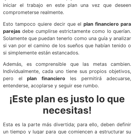
iniciar el trabajo en este plan una vez que deseen
comprometerse realmente.
Esto tampoco quiere decir que el
plan financiero para
parejas
debe cumplirse estrictamente como lo querían.
Solamente que puedan tenerlo como una guía y analizar
si van por el camino de los sueños que habían tenido o
si simplemente están estancados.
Además, es comprensible que las metas cambien.
Individualmente, cada uno tiene sus propios objetivos,
pero el
plan financiero
les permitirá adecuarse,
entenderse, acoplarse y seguir ese rumbo.
¡Este plan es justo lo que
necesitas!
Esta es la parte más divertida; para ello, deben definir
un tiempo y lugar para que comiencen a estructurar su