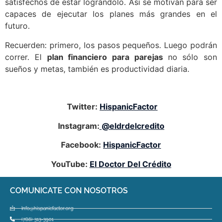
satisfechos de estar lográndolo. Así se motivan para ser
capaces de ejecutar los planes más grandes en el
futuro.
Recuerden: primero, los pasos pequeños. Luego podrán
correr. El
plan financiero para parejas
no sólo son
sueños y metas, también es productividad diaria.
Twitter:
HispanicFactor
Instagram:
@eldrdelcredito
Facebook:
HispanicFactor
YouTube:
El Doctor Del Crédito
COMUNICATE CON NOSOTROS
Info@hispanicfactor.org
(786) 313-3901