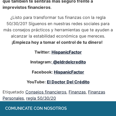
que también te sentirás más seguro frente a
imprevistos financieros
.
¿Listo para transformar tus finanzas con la regla
50/30/20? Síguenos en nuestras redes sociales para
más consejos prácticos y herramientas que te ayuden a
alcanzar la estabilidad económica que mereces.
¡Empieza hoy a tomar el control de tu dinero!
Twitter:
HispanicFactor
Instagram:
@eldrdelcredito
Facebook:
HispanicFactor
YouTube:
El Doctor Del Crédito
Etiquetado
Consejos financieros
,
Finanzas
,
Finanzas
Personales
,
regla 50/30/20
COMUNICATE CON NOSOTROS