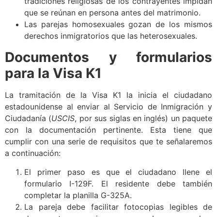
tradiciones religiosas de los contrayentes impidan
que se reúnan en persona antes del matrimonio.
Las parejas homosexuales gozan de los mismos
derechos inmigratorios que las heterosexuales.
Documentos y formularios
para la Visa K1
La tramitación de la Visa K1 la inicia el ciudadano
estadounidense al enviar al Servicio de Inmigración y
Ciudadanía (
USCIS
, por sus siglas en inglés) un paquete
con la documentación pertinente. Esta tiene que
cumplir con una serie de requisitos que te señalaremos
a continuación:
El primer paso es que el ciudadano llene el
formulario I-129F. El residente debe también
completar la planilla G-325A.
La pareja debe facilitar fotocopias legibles de