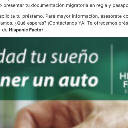
io presentar tu documentación migratoria en regla y pasapo
y solicita tu préstamo. Para mayor información, asesórate 
tamos. ¿Qué esperas? ¡Contáctanos YA! Te ofrecemos prés
a de
Hispanic Factor
!