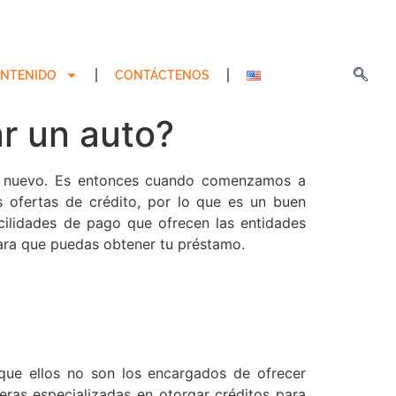
NTENIDO
CONTÁCTENOS
r un auto?
no nuevo. Es entonces cuando comenzamos a
as ofertas de crédito, por lo que es un buen
ilidades de pago que ofrecen las entidades
para que puedas obtener tu préstamo.
nque ellos no son los encargados de ofrecer
eras especializadas en otorgar créditos para