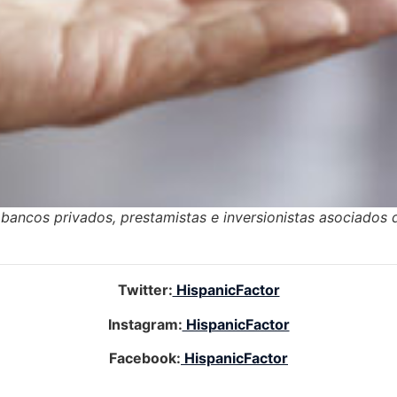
bancos privados, prestamistas e inversionistas asociados
Twitter:
HispanicFactor
Instagram:
HispanicFactor
Facebook:
HispanicFactor