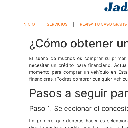
INICIO
SERVICIOS
REVISA TU CASO GRATIS
¿Cómo obtener un
El sueño de muchos es comprar su primer 
necesitar un crédito para financiarlo. Actu
momento para comprar un vehículo en Estad
financieras. ¡Podrás comprar cualquier vehí
Pasos a seguir pa
Paso 1. Seleccionar el concesi
Lo primero que deberás hacer es selecciona
directamente el crédito, muchos de ellos ti