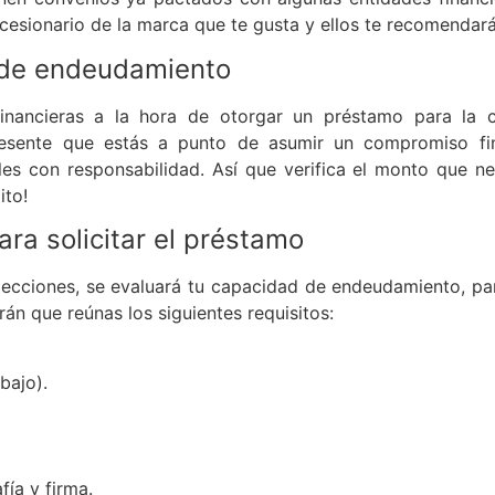
cesionario de la marca que te gusta y ellos te recomendará
d de endeudamiento
 financieras a la hora de otorgar un préstamo para la
esente que estás a punto de asumir un compromiso fin
s con responsabilidad. Así que verifica el monto que ne
ito!
ara solicitar el préstamo
ecciones, se evaluará tu capacidad de endeudamiento, par
rán que reúnas los siguientes requisitos:
bajo).
fía y firma.