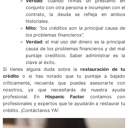
Verdad:
cuando firmas un préstamo en
conjunto con otra persona e incumplen con el
contrato, la deuda se refleja en ambos
historiales.
Mito:
“los créditos son la principal causa de
los problemas financieros”.
Verdad:
el mal uso del dinero es la principal
causa de los problemas financieros y del mal
puntaje crediticio. Saber administrar es la
clave al éxito.
Si tienes alguna duda sobre la
restauración de tu
crédito
o si has notado que tu puntaje a bajado
críticamente
,
recuerda que puedes asesorarte con
nosotros, ya que necesitarás de nuestra ayuda
profesional. En
Hispanic Factor
contamos con
profesionales y expertos que te ayudarán a restaurar tu
crédito. ¡Contáctanos YA!