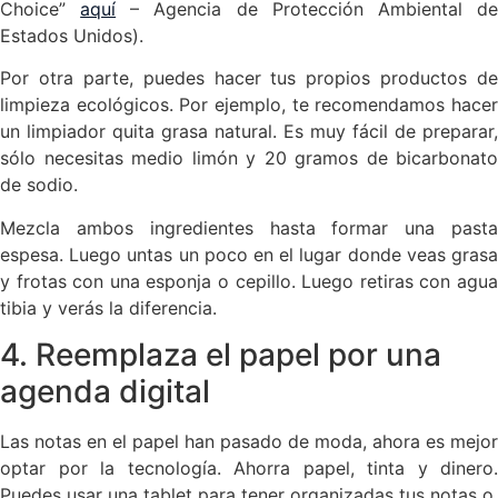
Choice”
aquí
– Agencia de Protección Ambiental d
Estados Unidos).
Por otra parte, puedes hacer tus propios productos de
limpieza ecológicos. Por ejemplo, te recomendamos hacer
un limpiador quita grasa natural. Es muy fácil de preparar,
sólo necesitas medio limón y 20 gramos de bicarbonato
de sodio.
Mezcla ambos ingredientes hasta formar una pasta
espesa. Luego untas un poco en el lugar donde veas grasa
y frotas con una esponja o cepillo. Luego retiras con agua
tibia y verás la diferencia.
4. Reemplaza el papel por una
agenda digital
Las notas en el papel han pasado de moda, ahora es mejor
optar por la tecnología. Ahorra papel, tinta y dinero.
Puedes usar una tablet para tener organizadas tus notas o,