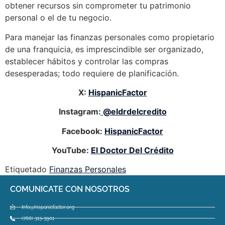
obtener recursos sin comprometer tu patrimonio
personal o el de tu negocio.
Para manejar las finanzas personales como propietario
de una franquicia, es imprescindible ser organizado,
establecer hábitos y controlar las compras
desesperadas; todo requiere de planificación.
X:
HispanicFactor
Instagram:
@eldrdelcredito
Facebook:
HispanicFactor
YouTube:
El Doctor Del Crédito
Etiquetado
Finanzas Personales
COMUNICATE CON NOSOTROS
Info@hispanicfactor.org
(786) 313-3901