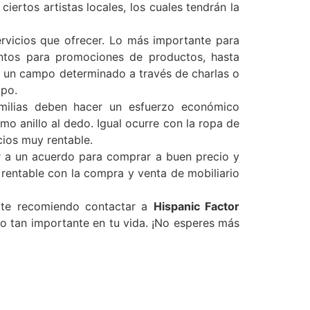
ertos artistas locales, los cuales tendrán la
rvicios que ofrecer. Lo más importante para
entos para promociones de productos, hasta
n un campo determinado a través de charlas o
mpo.
ilias deben hacer un esfuerzo económico
o anillo al dedo. Igual ocurre con la ropa de
ios muy rentable.
ar a un acuerdo para comprar a buen precio y
 rentable con la compra y venta de mobiliario
, te recomiendo contactar a
Hispanic Factor
so tan importante en tu vida. ¡No esperes más