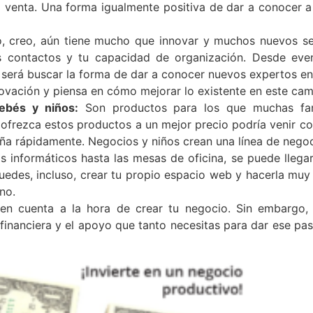
enta. Una forma igualmente positiva de dar a conocer a ci
, creo, aún tiene mucho que innovar y muchos nuevos se
los contactos y tu capacidad de organización. Desde ev
será buscar la forma de dar a conocer nuevos expertos e
nnovación y piensa en cómo mejorar lo existente en este ca
ebés y niños:
Son productos para los que muchas fam
 ofrezca estos productos a un mejor precio podría venir com
a rápidamente. Negocios y niños crean una línea de negoc
 informáticos hasta las mesas de oficina, se puede lleg
uedes, incluso, crear tu propio espacio web y hacerla muy
no.
 en cuenta a la hora de crear tu negocio. Sin embargo
financiera y el apoyo que tanto necesitas para dar ese pa