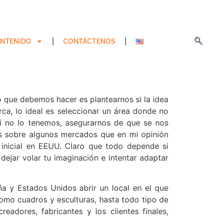
NTENIDO
CONTÁCTENOS
o que debemos hacer es plantearnos si la idea
a, lo ideal es seleccionar un área donde no
, si no lo tenemos, asegurarnos de que se nos
as sobre
algunos mercados que en mi opinión
 inicial en EEUU. Claro que todo depende si
dejar volar tu imaginación e intentar adaptar
a y Estados Unidos abrir un local en el que
como cuadros y esculturas, hasta todo tipo de
eadores, fabricantes y los clientes finales,