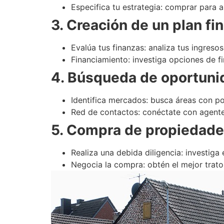
Especifica tu estrategia: comprar para al
3. Creación de un plan fi
Evalúa tus finanzas: analiza tus ingresos
Financiamiento: investiga opciones de f
4. Búsqueda de oportun
Identifica mercados: busca áreas con po
Red de contactos: conéctate con agentes 
5. Compra de propiedad
Realiza una debida diligencia: investiga
Negocia la compra: obtén el mejor trato