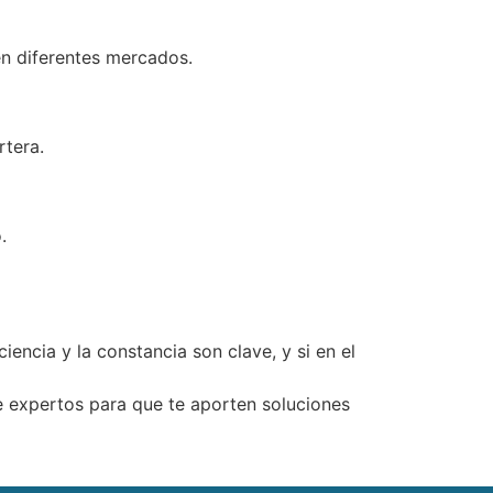
en diferentes mercados.
rtera.
.
encia y la constancia son clave, y si en el
e expertos para que te aporten soluciones