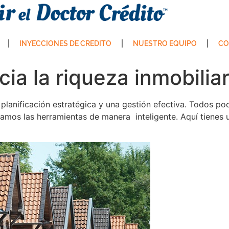
INYECCIONES DE CREDITO
NUESTRO EQUIPO
CO
cia la riqueza inmobiliar
a planificación estratégica y una gestión efectiva. Todos 
lizamos las herramientas de manera inteligente. Aquí tienes