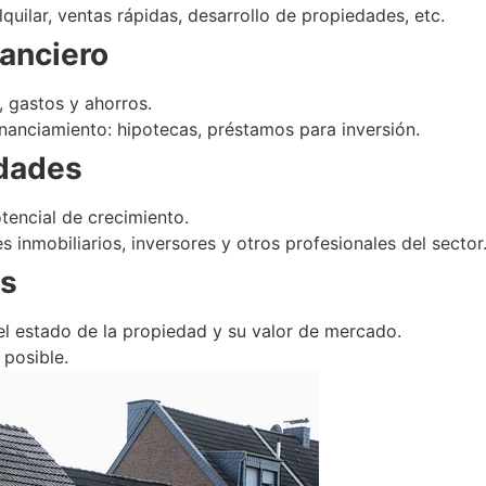
quilar, ventas rápidas, desarrollo de propiedades, etc.
nanciero
, gastos y ahorros.
inanciamiento: hipotecas, préstamos para inversión.
idades
tencial de crecimiento.
inmobiliarios, inversores y otros profesionales del sector
es
 el estado de la propiedad y su valor de mercado.
 posible.