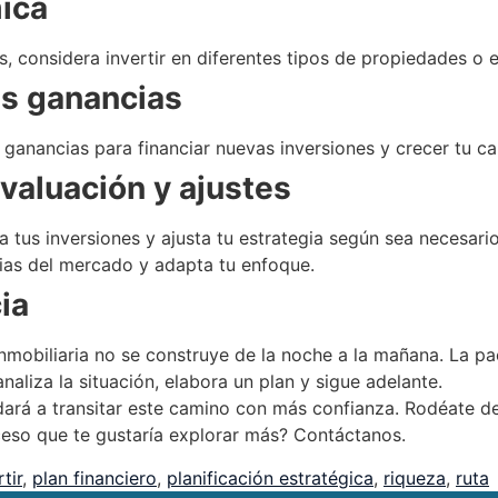
mica
, considera invertir en diferentes tipos de propiedades o 
tus ganancias
ganancias para financiar nuevas inversiones y crecer tu ca
evaluación y ajustes
a tus inversiones y ajusta tu estrategia según sea necesario
cias del mercado y adapta tu enfoque.
ia
nmobiliaria no se construye de la noche a la mañana. La paci
naliza la situación, elabora un plan y sigue adelante.
dará a transitar este camino con más confianza. Rodéate d
oceso que te gustaría explorar más? Contáctanos.
rtir
,
plan financiero
,
planificación estratégica
,
riqueza
,
ruta