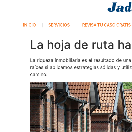
INICIO
SERVICIOS
REVISA TU CASO GRATIS
La hoja de ruta ha
La riqueza inmobiliaria es el resultado de un
raíces si aplicamos estrategias sólidas y uti
camino: