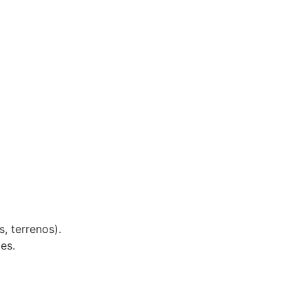
, terrenos).
es.