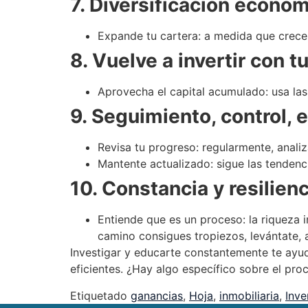
7. Diversificación econó
Expande tu cartera: a medida que creces
8. Vuelve a invertir con 
Aprovecha el capital acumulado: usa las 
9. Seguimiento, control, 
Revisa tu progreso: regularmente, analiz
Mantente actualizado: sigue las tenden
10. Constancia y resilienc
Entiende que es un proceso: la riqueza i
camino consigues tropiezos, levántate, a
Investigar y educarte constantemente te ayu
eficientes. ¿Hay algo específico sobre el pr
Etiquetado
ganancias
,
Hoja
,
inmobiliaria
,
Inve