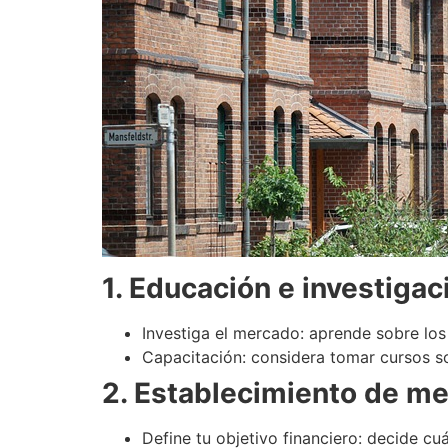
1. Educación e investigac
Investiga el mercado: aprende sobre los 
Capacitación: considera tomar cursos so
2. Establecimiento de me
Define tu objetivo financiero: decide c