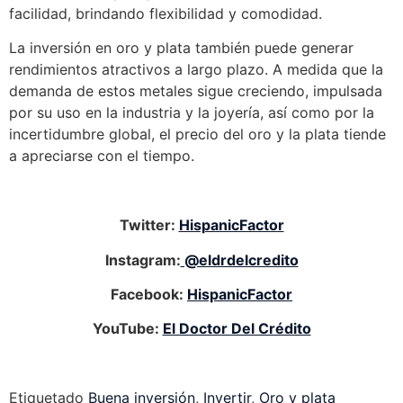
facilidad, brindando flexibilidad y comodidad.
La inversión en oro y plata también puede generar
rendimientos atractivos a largo plazo. A medida que la
demanda de estos metales sigue creciendo, impulsada
por su uso en la industria y la joyería, así como por la
incertidumbre global, el precio del oro y la plata tiende
a apreciarse con el tiempo.
Twitter:
HispanicFactor
Instagram:
@eldrdelcredito
Facebook:
HispanicFactor
YouTube:
El Doctor Del Crédito
Etiquetado
Buena inversión
,
Invertir
,
Oro y plata