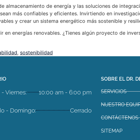
de almacenamiento de energía y las soluciones de integrac
sean más confiables y eficientes. Invirtiendo en investigac
vables y crear un sistema energético más sostenible y resili
ir en energías renovables. ¿Tienes algún proyecto de inve
abilidad
,
sostenibilidad
IO
SOBRE EL DR. D
SERVICIOS
- Viernes:
10:00 am - 6:00 pm
NUESTRO EQUI
o - Domingo:
Cerrado
CONTÁCTENOS
SITEMAP