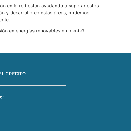
ión en la red están ayudando a superar estos
ión y desarrollo en estas áreas, podemos
ente.
rsión en energías renovables en mente?
EL CREDITO
PO