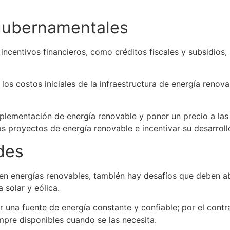
 gubernamentales
centivos financieros, como créditos fiscales y subsidios,
os costos iniciales de la infraestructura de energía renov
mplementación de energía renovable y poner un precio a la
os proyectos de energía renovable e incentivar su desarroll
des
 en energías renovables, también hay desafíos que deben abo
 solar y eólica.
 una fuente de energía constante y confiable; por el contr
mpre disponibles cuando se las necesita.