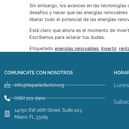
Sin embargo, los avances en las tecnologías 
desafíos y hacer que las energías renovables 
liberar todo el potencial de las energías reno
Está claro que ahora es el momento de invert
Escríbenos para aclarar tus dudas.
Etiquetado
energías renovables
,
Invertir
,
rent
COMUNICATE CON NOSOTROS
HORAR
Lunes 
Info@hispanicfactor.org
(786) 313-3901
Sabad
14750 SW 26th Street, Suite 203,
Miami, FL 33185