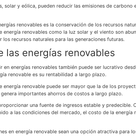
 solar y eólica, pueden reducir las emisiones de carbono 
ergías renovables es la conservación de los recursos natura
e energía renovables como la luz solar y el viento son abun
 los recursos naturales para las generaciones futuras.
de las energías renovables
r en energías renovables también puede ser lucrativo desde
gía renovable es su rentabilidad a largo plazo.
a de energía renovable puede ser mayor que la de los proyect
 genera importantes ahorros de costos a largo plazo.
roporcionar una fuente de ingresos estable y predecible. 
ido a las condiciones del mercado, el costo de la energía 
ones en energía renovable sean una opción atractiva para l