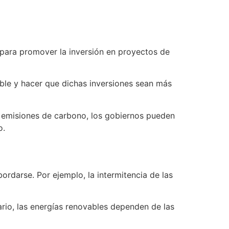
 para promover la inversión en proyectos de
able y hacer que dichas inversiones sean más
s emisiones de carbono, los gobiernos pueden
o.
rdarse. Por ejemplo, la intermitencia de las
ario, las energías renovables dependen de las