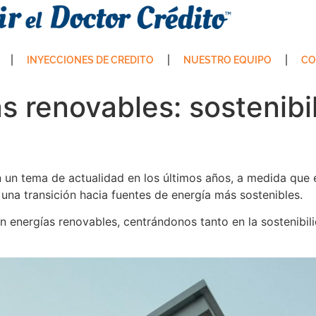
INYECCIONES DE CREDITO
NUESTRO EQUIPO
CO
as renovables: sostenibi
 un tema de actualidad en los últimos años, a medida que e
 una transición hacia fuentes de energía más sostenibles.
n energías renovables, centrándonos tanto en la sostenibil