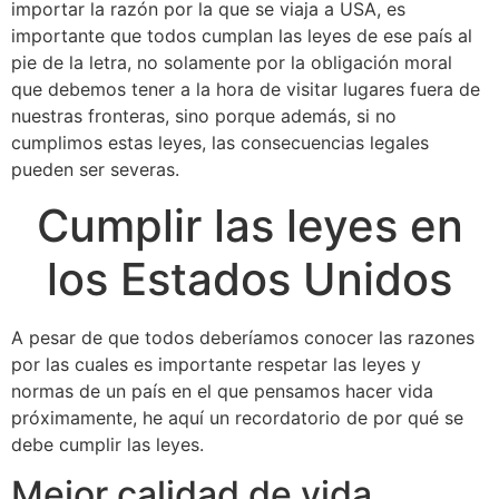
importar la razón por la que se viaja a USA, es
importante que todos cumplan las leyes de ese país al
pie de la letra, no solamente por la obligación moral
que debemos tener a la hora de visitar lugares fuera de
nuestras fronteras, sino porque además, si no
cumplimos estas leyes, las consecuencias legales
pueden ser severas.
Cumplir las leyes en
los Estados Unidos
A pesar de que todos deberíamos conocer las razones
por las cuales es importante respetar las leyes y
normas de un país en el que pensamos hacer vida
próximamente, he aquí un recordatorio de por qué se
debe cumplir las leyes.
Mejor calidad de vida