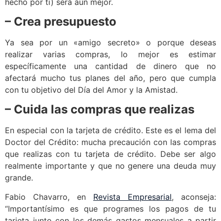
hecho por ti) será aún mejor.
– Crea presupuesto
Ya sea por un «amigo secreto» o porque deseas
realizar varias compras, lo mejor es estimar
específicamente una cantidad de dinero que no
afectará mucho tus planes del año, pero que cumpla
con tu objetivo del Día del Amor y la Amistad.
– Cuida las compras que realizas
En especial con la tarjeta de crédito. Este es el lema del
Doctor del Crédito: mucha precaución con las compras
que realizas con tu tarjeta de crédito. Debe ser algo
realmente importante y que no genere una deuda muy
grande.
Fabio Chavarro, en
Revista Empresarial
, aconseja:
“Importantísimo es que programes los pagos de tu
tarjeta junto con los demás gastos mensuales a partir