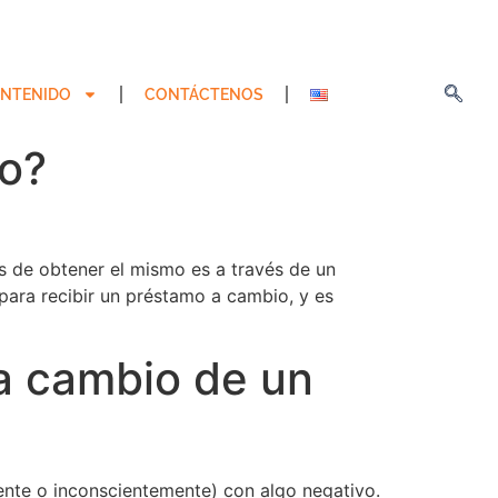
NTENIDO
CONTÁCTENOS
no?
s de obtener el mismo es a través de un
ara recibir un préstamo a cambio, y es
a cambio de un
ente o inconscientemente) con algo negativo.