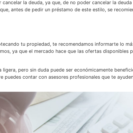
r cancelar la deuda, ya que, de no poder cancelar la deuda
 que, antes de pedir un préstamo de este estilo, se recomi
otecando tu propiedad, te recomendamos informarte lo máx
tamos, ya que el mercado hace que las ofertas disponibles
a ligera, pero sin duda puede ser económicamente beneficios
re puedes contar con asesores profesionales que te ayuden a