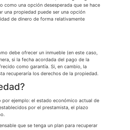
abo como una opción desesperada que se hace
ar una propiedad puede ser una opción
idad de dinero de forma relativamente
amo debe ofrecer un inmueble (en este caso,
era, si la fecha acordada del pago de la
frecido como garantía. Si, en cambio, la
ta recuperaría los derechos de la propiedad.
iedad?
 por ejemplo: el estado económico actual de
establecidos por el prestamista, el plazo
mo.
spensable que se tenga un plan para recuperar