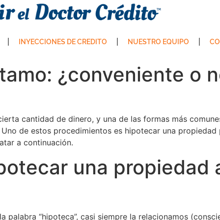
INYECCIONES DE CREDITO
NUESTRO EQUIPO
CO
stamo: ¿conveniente o 
ierta cantidad de dinero, y una de las formas más comune
 Uno de estos procedimientos es hipotecar una propiedad p
atar a continuación.
potecar una propiedad 
palabra “hipoteca”, casi siempre la relacionamos (consci