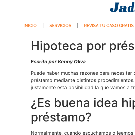
INICIO
SERVICIOS
REVISA TU CASO GRATIS
Hipoteca por pré
Escrito por Kenny Oliva
Puede haber muchas razones para necesitar c
préstamo mediante distintos procedimientos.
justamente esta posibilidad la que vamos a tr
¿Es buena idea hi
préstamo?
Normalmente, cuando escuchamos o leemos la 