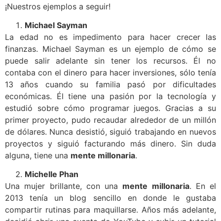
¡Nuestros ejemplos a seguir!
Michael Sayman
La edad no es impedimento para hacer crecer las
finanzas. Michael Sayman es un ejemplo de cómo se
puede salir adelante sin tener los recursos. Él no
contaba con el dinero para hacer inversiones, sólo tenía
13 años cuando su familia pasó por dificultades
económicas. Él tiene una pasión por la tecnología y
estudió sobre cómo programar juegos. Gracias a su
primer proyecto, pudo recaudar alrededor de un millón
de dólares. Nunca desistió, siguió trabajando en nuevos
proyectos y siguió facturando más dinero. Sin duda
alguna, tiene una
mente millonaria
.
Michelle Phan
Una mujer brillante, con una
mente millonaria
. En el
2013 tenía un blog sencillo en donde le gustaba
compartir rutinas para maquillarse. Años más adelante,