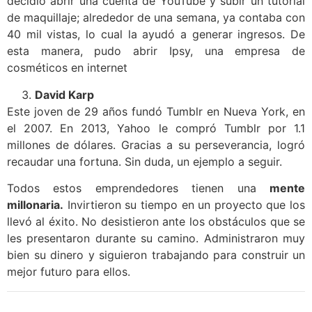
decidió abrir una cuenta de YouTube y subir un tutorial
de maquillaje; alrededor de una semana, ya contaba con
40 mil vistas, lo cual la ayudó a generar ingresos. De
esta manera, pudo abrir Ipsy, una empresa de
cosméticos en internet
David Karp
Este joven de 29 años fundó Tumblr en Nueva York, en
el 2007. En 2013, Yahoo le compró Tumblr por 1.1
millones de dólares. Gracias a su perseverancia, logró
recaudar una fortuna. Sin duda, un ejemplo a seguir.
Todos estos emprendedores tienen una
mente
millonaria.
Invirtieron su tiempo en un proyecto que los
llevó al éxito. No desistieron ante los obstáculos que se
les presentaron durante su camino. Administraron muy
bien su dinero y siguieron trabajando para construir un
mejor futuro para ellos.