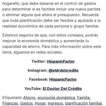
hogareño, que debe basarse en el control de gastos
para determinar si es factible incluir una nueva partida
o eliminar alguna que altera el presupuesto. Recuerda
que toda planificación debe ser flexible y ajustada a la
realidad económica de cada persona o grupo familiar.
Estamos seguros de que, con estos consejos, podrás
mejorar la economía doméstica y aumentarás tu
capacidad de ahorro. Para más información sobre este
tema, síguenos en redes sociales.
Twitter:
HispanicFactor
Instagram:
@eldrdelcredito
Facebook:
HispanicFactor
YouTube:
El Doctor Del Crédito
Etiquetado
Ahorro
,
economía doméstica
,
Familia
,
Finanzas
,
Gastos
,
Hogar
,
Ingresos
,
planificación familiar
,